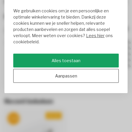
Gerelateerde producten
We gebruiken cookies om je een persoonlijke en
Reviews
optimale winkelervaring te bieden. Dankzij deze
cookies kunnen we je sneller helpen, relevante
producten aanbevelen en zorgen dat alles soepel
0
review(s)
verloopt. Meer weten over cookies?
Lees hier
ons
cookiebeleid.
NaN%
NaN%
NaN%
NaN%
Alles toestaan
NaN%
Aanpassen
Recent bekeken
OP=OP
-18%