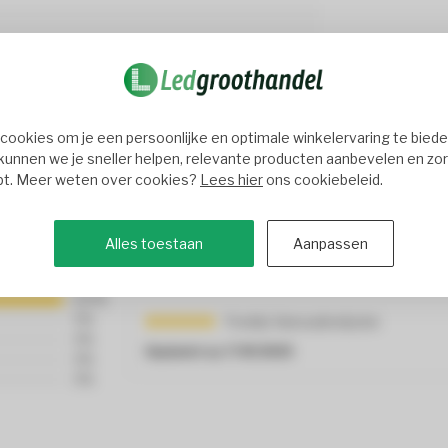
ookies om je een persoonlijke en optimale winkelervaring te biede
unnen we je sneller helpen, relevante producten aanbevelen en zor
pt. Meer weten over cookies?
Lees hier
ons cookiebeleid.
Fortes Wilton
Alles toestaan
Aanpassen
Geplaatst op
7/20/2026
100%
0%
Freddy Vanoudendycke
0%
Geplaatst op
7/30/2025
0%
0%