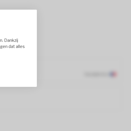
n. Dankzij
gen dat alles
Translated from