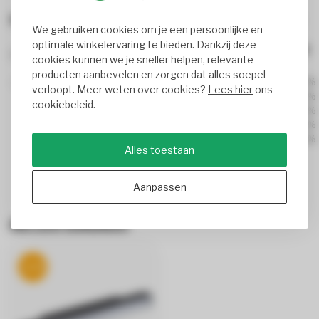
Reviews
We gebruiken cookies om je een persoonlijke en
optimale winkelervaring te bieden. Dankzij deze
0
review(s)
cookies kunnen we je sneller helpen, relevante
producten aanbevelen en zorgen dat alles soepel
NaN%
verloopt. Meer weten over cookies?
Lees hier
ons
NaN%
cookiebeleid.
NaN%
NaN%
NaN%
Alles toestaan
Aanpassen
Recent bekeken
-12%